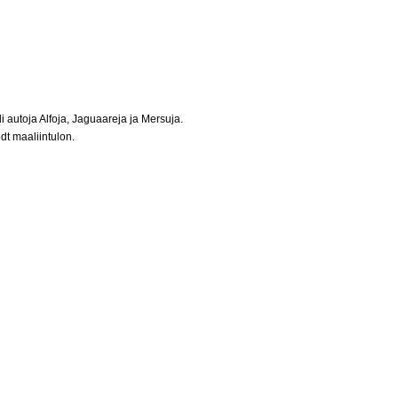
autoja Alfoja, Jaguaareja ja Mersuja.
t maaliintulon.