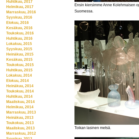
Huhtikuu, 2017
Ensin kiersimme Anne Kolehmaisen op
Helmikuu, 2017
Suomessa.
Marraskuu, 2016
Syyskuu, 2016
Elokuu, 2016
Kesäkuu, 2016
Toukokuu, 2016
Huhtikuu, 2016
Lokakuu, 2015
Syyskuu, 2015
Heinäkuu, 2015
Kesäkuu, 2015
Toukokuu, 2015
Huhtikuu, 2015
Lokakuu, 2014
Elokuu, 2014
Heinäkuu, 2014
Toukokuu, 2014
Huhtikuu, 2014
Maaliskuu, 2014
Helmikuu, 2014
Marraskuu, 2013
Heinäkuu, 2013
Toukokuu, 2013
Toikan lasinen metsä.
Maaliskuu, 2013
Marraskuu, 2012
Syyskuu, 2012