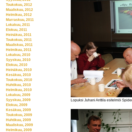
Toukokuu, 2012
Maaliskuu, 2012
Helmikuu, 2012
Marraskuu, 2011
Lokakuu, 2011
Elokuu, 2011
Heinäkuu, 2011
Toukokuu, 2011
Maaliskuu, 2011
Helmikuu, 2011
Lokakuu, 2010
Syyskuu, 2010
Elokuu, 2010
Heinäkuu, 2010
Kesäkuu, 2010
Toukokuu, 2010
Huhtikuu, 2010
Helmikuu, 2010
Lokakuu, 2009
Syyskuu, 2009
Lopuksi Juhani Anttila esitelmöi Spider
Elokuu, 2009
Kesäkuu, 2009
Toukokuu, 2009
Huhtikuu, 2009
Maaliskuu, 2009
Helmikuu, 2009