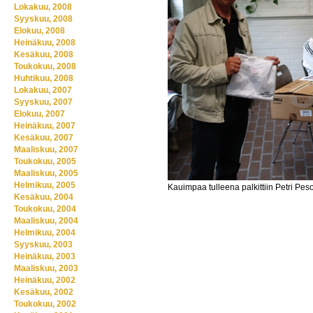
Lokakuu, 2008
Syyskuu, 2008
Elokuu, 2008
Heinäkuu, 2008
Kesäkuu, 2008
Toukokuu, 2008
Huhtikuu, 2008
Lokakuu, 2007
Syyskuu, 2007
Elokuu, 2007
Heinäkuu, 2007
Kesäkuu, 2007
Maaliskuu, 2007
Toukokuu, 2005
Maaliskuu, 2005
Helmikuu, 2005
Kauimpaa tulleena palkittiin Petri P
Kesäkuu, 2004
Toukokuu, 2004
Maaliskuu, 2004
Helmikuu, 2004
Syyskuu, 2003
Heinäkuu, 2003
Maaliskuu, 2003
Heinäkuu, 2002
Kesäkuu, 2002
Toukokuu, 2002