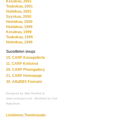
Kesäkuu, 2001
Toukokuu, 2001
Huhtikuu, 2001
Syyskuu, 2000
Heinäkuu, 2000
Heinäkuu, 1999
Kesäkuu, 1999
Toukokuu, 1999
Helmikuu, 1999
Suosittelen sivuja:
10. CARF Kuvagalleria
11. CARF Kotisivut
20. CARF Photogallery
21. CARF Homepage
30. AlfaBBS Foorumi
Designed by Jake Howlett at
www.codestore.net - Modified by Yrjö
Hakulinen
Lisätietoa
::
Tunnistaudu