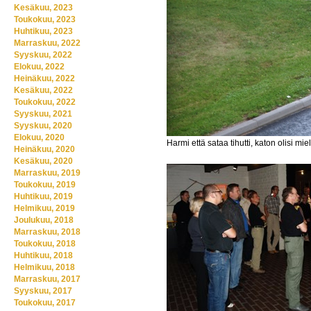
Kesäkuu, 2023
Toukokuu, 2023
Huhtikuu, 2023
Marraskuu, 2022
Syyskuu, 2022
Elokuu, 2022
Heinäkuu, 2022
Kesäkuu, 2022
Toukokuu, 2022
Syyskuu, 2021
Syyskuu, 2020
Elokuu, 2020
Harmi että sataa tihutti, katon olisi mie
Heinäkuu, 2020
Kesäkuu, 2020
Marraskuu, 2019
Toukokuu, 2019
Huhtikuu, 2019
Helmikuu, 2019
Joulukuu, 2018
Marraskuu, 2018
Toukokuu, 2018
Huhtikuu, 2018
Helmikuu, 2018
Marraskuu, 2017
Syyskuu, 2017
Toukokuu, 2017