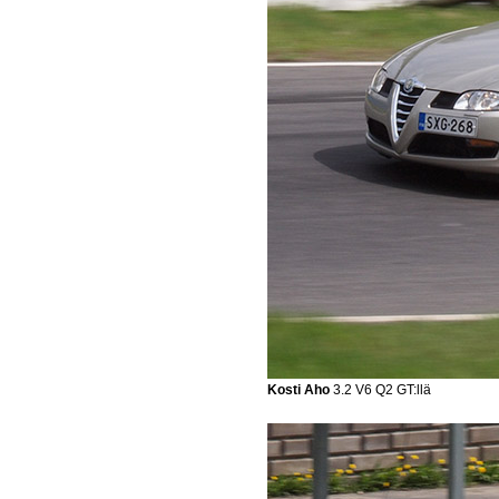
Kosti Aho
3.2 V6 Q2 GT:llä