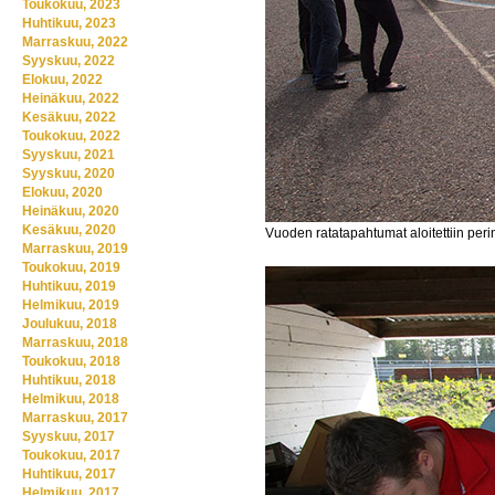
Toukokuu, 2023
Huhtikuu, 2023
Marraskuu, 2022
Syyskuu, 2022
Elokuu, 2022
Heinäkuu, 2022
Kesäkuu, 2022
Toukokuu, 2022
Syyskuu, 2021
Syyskuu, 2020
Elokuu, 2020
Heinäkuu, 2020
Kesäkuu, 2020
Vuoden ratatapahtumat aloitettiin peri
Marraskuu, 2019
Toukokuu, 2019
Huhtikuu, 2019
Helmikuu, 2019
Joulukuu, 2018
Marraskuu, 2018
Toukokuu, 2018
Huhtikuu, 2018
Helmikuu, 2018
Marraskuu, 2017
Syyskuu, 2017
Toukokuu, 2017
Huhtikuu, 2017
Helmikuu, 2017