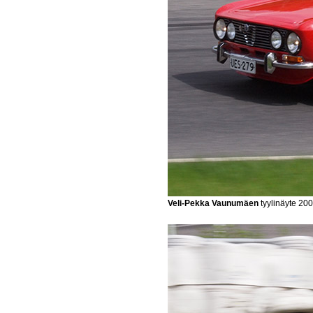
Veli-Pekka Vaunumäen
tyylinäyte 200