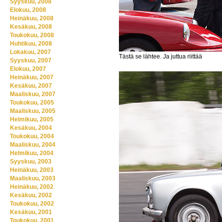
Syyskuu, 2008
Elokuu, 2008
Heinäkuu, 2008
Kesäkuu, 2008
Toukokuu, 2008
Huhtikuu, 2008
Lokakuu, 2007
Tästä se lähtee. Ja juttua riittää
Syyskuu, 2007
Elokuu, 2007
Heinäkuu, 2007
Kesäkuu, 2007
Maaliskuu, 2007
Toukokuu, 2005
Maaliskuu, 2005
Helmikuu, 2005
Kesäkuu, 2004
Toukokuu, 2004
Maaliskuu, 2004
Helmikuu, 2004
Syyskuu, 2003
Heinäkuu, 2003
Maaliskuu, 2003
Heinäkuu, 2002
Kesäkuu, 2002
Toukokuu, 2002
Kesäkuu, 2001
Toukokuu, 2001