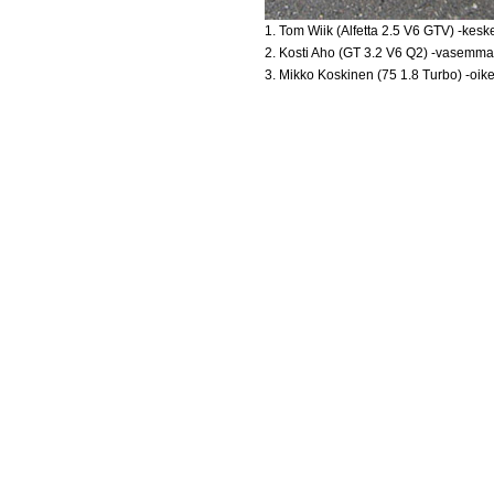
1. Tom Wiik (Alfetta 2.5 V6 GTV) -keske
2. Kosti Aho (GT 3.2 V6 Q2) -vasemma
3. Mikko Koskinen (75 1.8 Turbo) -oike