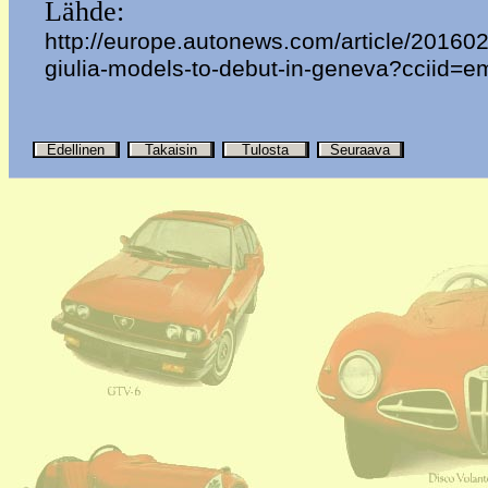
Lähde:
http://europe.autonews.com/article/2016
giulia-models-to-debut-in-geneva?cciid=em
Edellinen
Takaisin
Tulosta
Seuraava