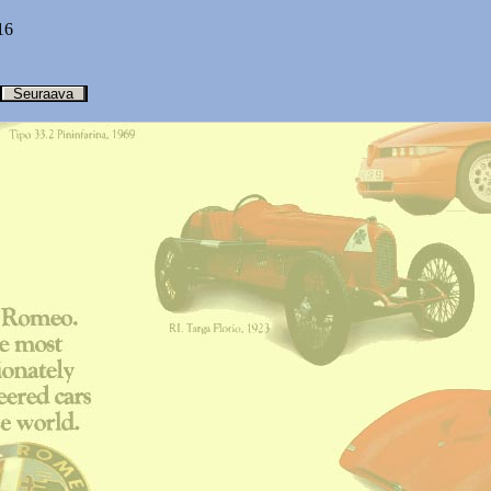
16
Seuraava