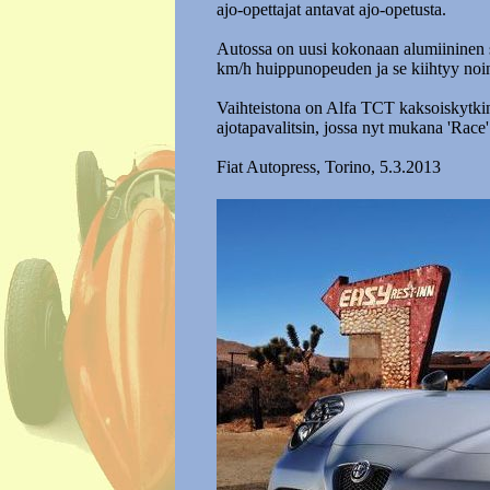
ajo-opettajat antavat ajo-opetusta.
Autossa on uusi kokonaan alumiininen s
km/h huippunopeuden ja se kiihtyy noin
Vaihteistona on Alfa TCT kaksoiskytkin
ajotapavalitsin, jossa nyt mukana 'Race'
Fiat Autopress, Torino, 5.3.2013