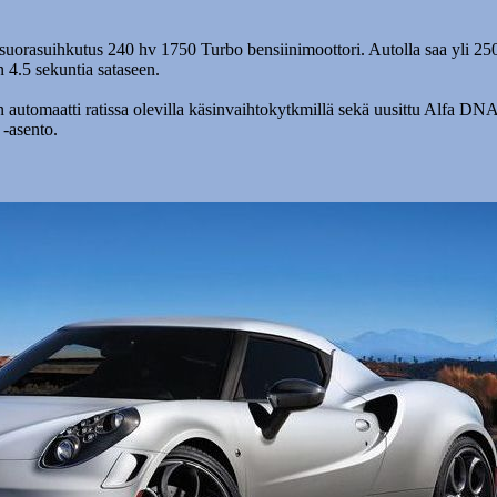
uorasuihkutus 240 hv 1750 Turbo bensiinimoottori. Autolla saa yli 25
 4.5 sekuntia sataseen.
 automaatti ratissa olevilla käsinvaihtokytkmillä sekä uusittu Alfa DN
 -asento.