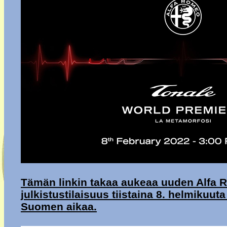
Tämän linkin takaa aukeaa uuden Alfa R
julkistustilaisuus tiistaina 8. helmikuut
Suomen aikaa.