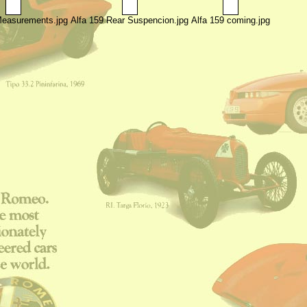
Measurements.jpg
Alfa 159 Rear Suspencion.jpg
Alfa 159 coming.jpg