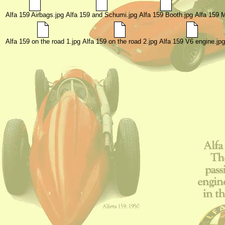
Alfa 159 Airbags.jpg
Alfa 159 and Schumi.jpg
Alfa 159 Booth.jpg
Alfa 159 
Alfa 159 on the road 1.jpg
Alfa 159 on the road 2.jpg
Alfa 159 V6 engine.jpg