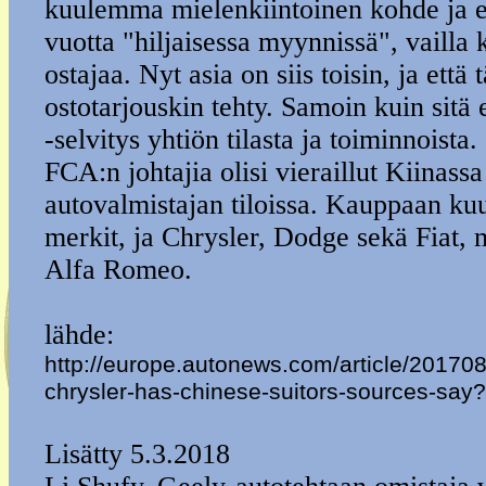
kuulemma mielenkiintoinen kohde ja että
vuotta "hiljaisessa myynnissä", vailla 
ostajaa. Nyt asia on siis toisin, ja että 
ostotarjouskin tehty. Samoin kuin sitä
-selvitys yhtiön tilasta ja toiminnoista
FCA:n johtajia olisi vieraillut Kiinas
autovalmistajan tiloissa. Kauppaan ku
merkit, ja Chrysler, Dodge sekä Fiat, 
Alfa Romeo.
lähde:
http://europe.autonews.com/article/2017
chrysler-has-chinese-suitors-sources-say?
Lisätty 5.3.2018