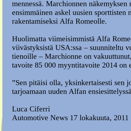
mennessä. Marchionnen näkemyksen 
ensimmäinen askel uusien sporttisten 
rakentamiseksi Alfa Romeolle.
Huolimatta viimeisimmistä Alfa Romeo
viivästyksistä USA:ssa – suunniteltu 
tienoille – Marchionne on vakuuttunut,
tavoite 85 000 myyntitavoite 2014 on e
”Sen pitäisi olla, yksinkertaisesti sen
tarjoamaan uuden Alfan ensiesittelyssä
Luca Ciferri
Automotive News 17 lokakuuta, 2011