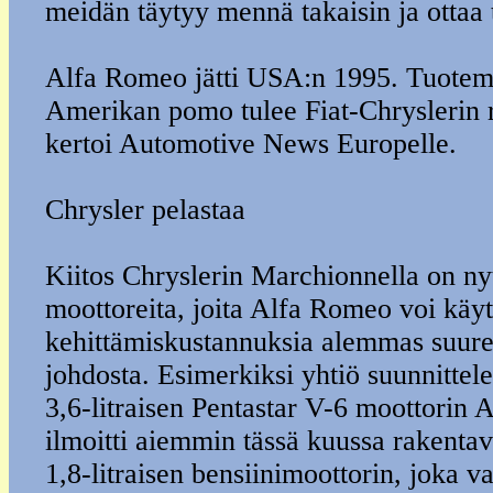
meidän täytyy mennä takaisin ja ottaa 
Alfa Romeo jätti USA:n 1995. Tuotem
Amerikan pomo tulee Fiat-Chryslerin 
kertoi Automotive News Europelle.
Chrysler pelastaa
Kiitos Chryslerin Marchionnella on ny
moottoreita, joita Alfa Romeo voi käyt
kehittämiskustannuksia alemmas suu
johdosta. Esimerkiksi yhtiö suunnittel
3,6-litraisen Pentastar V-6 moottorin A
ilmoitti aiemmin tässä kuussa rakenta
1,8-litraisen bensiinimoottorin, joka v