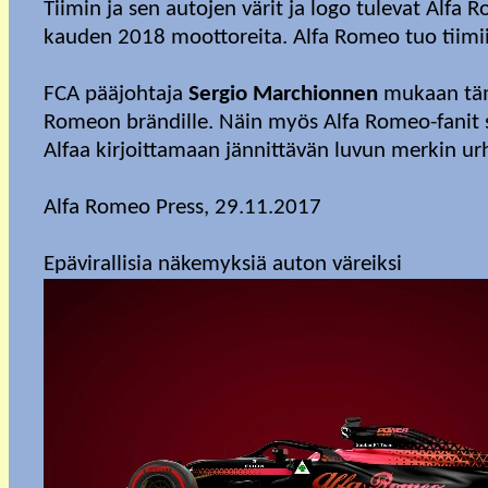
Tiimin ja sen autojen värit ja logo tulevat Alfa 
kauden 2018 moottoreita. Alfa Romeo tuo tiimii
FCA pääjohtaja
Sergio Marchionnen
mukaan tämä
Romeon brändille. Näin myös Alfa Romeo-fanit 
Alfaa kirjoittamaan jännittävän luvun merkin urh
Alfa Romeo Press, 29.11.2017
Epävirallisia näkemyksiä auton väreiksi