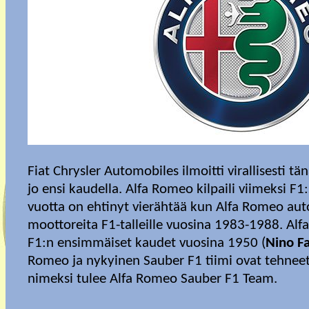
Fiat Chrysler Automobiles ilmoitti virallisesti 
jo ensi kaudella. Alfa Romeo kilpaili viimeksi F
vuotta on ehtinyt vierähtää kun Alfa Romeo auto
moottoreita F1-talleille vuosina 1983-1988. Alf
F1:n ensimmäiset kaudet vuosina 1950 (
Nino Fa
Romeo ja nykyinen Sauber F1 tiimi ovat tehnee
nimeksi tulee Alfa Romeo Sauber F1 Team.