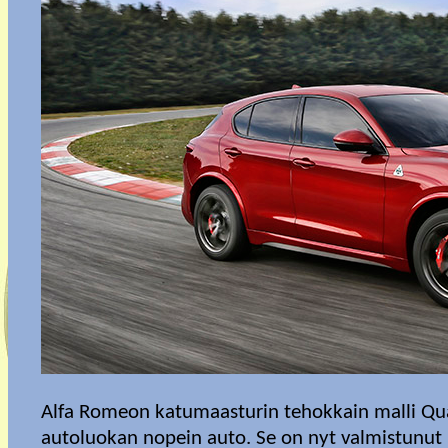
Alfa Romeon katumaasturin tehokkain malli Quad
autoluokan nopein auto. Se on nyt valmistunut m