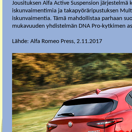
Jousituksen Alfa Active Suspension järjestelmä ko
iskunvaimentimia ja takapyöräripustuksen Multi
iskunvaimentia. Tämä mahdollistaa parhaan suo
mukavuuden yhdistelmän DNA Pro-kytkimen as
Lähde: Alfa Romeo Press, 2.11.2017