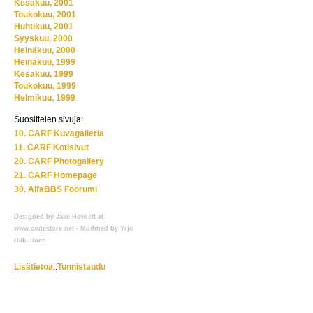
Kesäkuu, 2001
Toukokuu, 2001
Huhtikuu, 2001
Syyskuu, 2000
Heinäkuu, 2000
Heinäkuu, 1999
Kesäkuu, 1999
Toukokuu, 1999
Helmikuu, 1999
Suosittelen sivuja:
10. CARF Kuvagalleria
11. CARF Kotisivut
20. CARF Photogallery
21. CARF Homepage
30. AlfaBBS Foorumi
Designed by Jake Howlett at
www.codestore.net - Modified by Yrjö
Hakulinen
Lisätietoa
::
Tunnistaudu