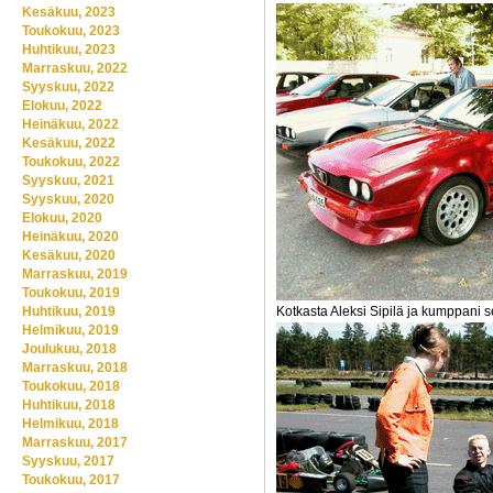
Kesäkuu, 2023
Toukokuu, 2023
Huhtikuu, 2023
Marraskuu, 2022
Syyskuu, 2022
Elokuu, 2022
Heinäkuu, 2022
Kesäkuu, 2022
Toukokuu, 2022
Syyskuu, 2021
Syyskuu, 2020
Elokuu, 2020
Heinäkuu, 2020
Kesäkuu, 2020
Marraskuu, 2019
Toukokuu, 2019
Huhtikuu, 2019
Kotkasta Aleksi Sipilä ja kumppani
Helmikuu, 2019
Joulukuu, 2018
Marraskuu, 2018
Toukokuu, 2018
Huhtikuu, 2018
Helmikuu, 2018
Marraskuu, 2017
Syyskuu, 2017
Toukokuu, 2017