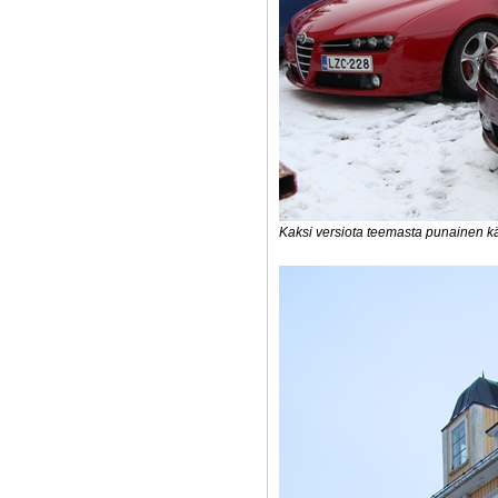
Kaksi versiota teemasta punainen kä