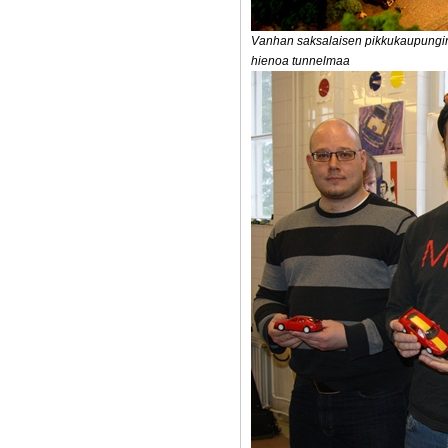
Vanhan saksalaisen pikkukaupungin k
hienoa tunnelmaa