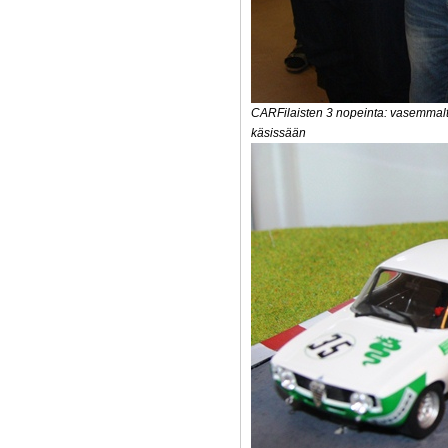
CARFilaisten 3 nopeinta: vasemmal
käsissään