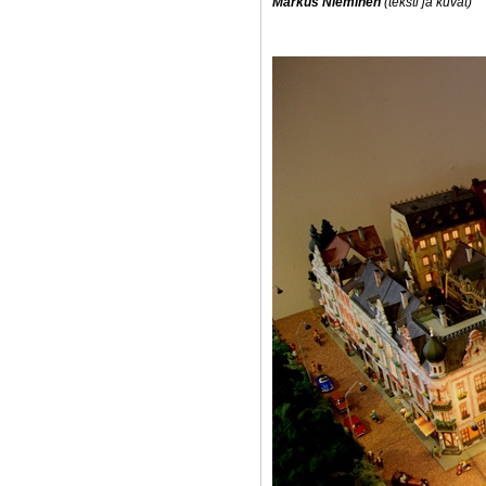
Markus Nieminen
(teksti ja kuvat)