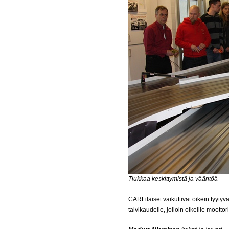
Tiukkaa keskittymistä ja vääntöä
CARFilaiset vaikuttivat oikein tyyty
talvikaudelle, jolloin oikeille moottor