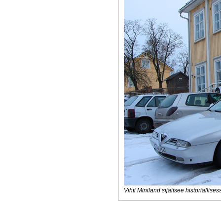
Vihti Miniland sijaitsee historiallis