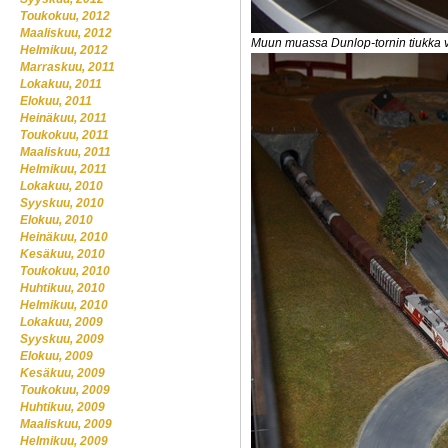
Toukokuu, 2012
Maaliskuu, 2012
Muun muassa Dunlop-tornin tiukka vas
Helmikuu, 2012
Marraskuu, 2011
Lokakuu, 2011
Elokuu, 2011
Heinäkuu, 2011
Toukokuu, 2011
Maaliskuu, 2011
Helmikuu, 2011
Lokakuu, 2010
Syyskuu, 2010
Elokuu, 2010
Heinäkuu, 2010
Kesäkuu, 2010
Toukokuu, 2010
Huhtikuu, 2010
Helmikuu, 2010
Lokakuu, 2009
Syyskuu, 2009
Elokuu, 2009
Kesäkuu, 2009
Toukokuu, 2009
Huhtikuu, 2009
Maaliskuu, 2009
Helmikuu, 2009