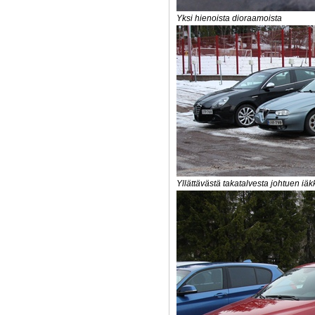
Yksi hienoista dioraamoista
Yllättävästä takatalvesta johtuen i