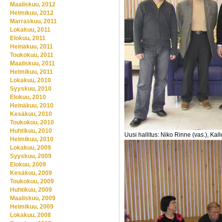
Maaliskuu, 2012
Helmikuu, 2012
Marraskuu, 2011
Lokakuu, 2011
Elokuu, 2011
Heinäkuu, 2011
Toukokuu, 2011
Maaliskuu, 2011
Helmikuu, 2011
Lokakuu, 2010
Syyskuu, 2010
Elokuu, 2010
Heinäkuu, 2010
Kesäkuu, 2010
Toukokuu, 2010
Huhtikuu, 2010
Uusi hallitus: Niko Rinne (vas.), Ka
Helmikuu, 2010
Lokakuu, 2009
Syyskuu, 2009
Elokuu, 2009
Kesäkuu, 2009
Toukokuu, 2009
Huhtikuu, 2009
Maaliskuu, 2009
Helmikuu, 2009
Lokakuu, 2008