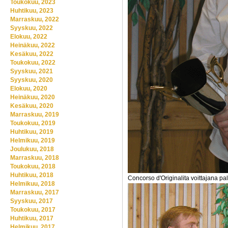
Toukokuu, 2023
Huhtikuu, 2023
Marraskuu, 2022
Syyskuu, 2022
Elokuu, 2022
Heinäkuu, 2022
Kesäkuu, 2022
Toukokuu, 2022
Syyskuu, 2021
Syyskuu, 2020
Elokuu, 2020
Heinäkuu, 2020
Kesäkuu, 2020
Marraskuu, 2019
Toukokuu, 2019
Huhtikuu, 2019
Helmikuu, 2019
Joulukuu, 2018
Marraskuu, 2018
Toukokuu, 2018
Huhtikuu, 2018
Concorso d'Originalita voittajana pal
Helmikuu, 2018
Marraskuu, 2017
Syyskuu, 2017
Toukokuu, 2017
Huhtikuu, 2017
Helmikuu, 2017