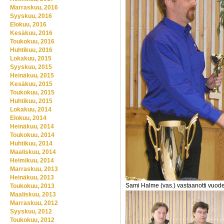
Marraskuu, 2016
Syyskuu, 2016
Elokuu, 2016
Kesäkuu, 2016
Toukokuu, 2016
Huhtikuu, 2016
Lokakuu, 2015
Syyskuu, 2015
Heinäkuu, 2015
Kesäkuu, 2015
Toukokuu, 2015
Huhtikuu, 2015
Lokakuu, 2014
Elokuu, 2014
Heinäkuu, 2014
Toukokuu, 2014
Huhtikuu, 2014
Maaliskuu, 2014
Helmikuu, 2014
Marraskuu, 2013
Heinäkuu, 2013
Sami Halme (vas.) vastaanotti vuode
Toukokuu, 2013
Maaliskuu, 2013
Marraskuu, 2012
Syyskuu, 2012
Toukokuu, 2012