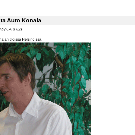
ta Auto Konala
00 by CARF821
alan tiloissa Helsingissä.