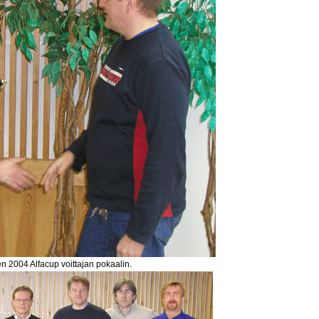
n 2004 Alfacup voittajan pokaalin.