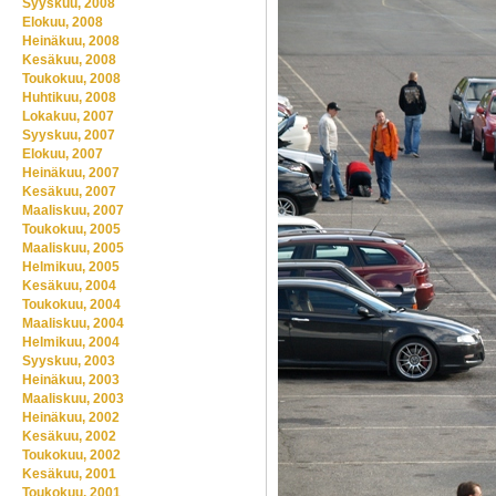
Syyskuu, 2008
Elokuu, 2008
Heinäkuu, 2008
Kesäkuu, 2008
Toukokuu, 2008
Huhtikuu, 2008
Lokakuu, 2007
Syyskuu, 2007
Elokuu, 2007
Heinäkuu, 2007
Kesäkuu, 2007
Maaliskuu, 2007
Toukokuu, 2005
Maaliskuu, 2005
Helmikuu, 2005
Kesäkuu, 2004
Toukokuu, 2004
Maaliskuu, 2004
Helmikuu, 2004
Syyskuu, 2003
Heinäkuu, 2003
Maaliskuu, 2003
Heinäkuu, 2002
Kesäkuu, 2002
Toukokuu, 2002
Kesäkuu, 2001
Toukokuu, 2001