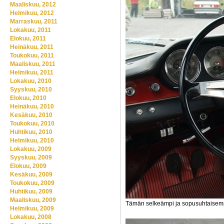
Maaliskuu, 2012
Helmikuu, 2012
Marraskuu, 2011
Lokakuu, 2011
Elokuu, 2011
Heinäkuu, 2011
Toukokuu, 2011
Maaliskuu, 2011
Helmikuu, 2011
Lokakuu, 2010
Syyskuu, 2010
Elokuu, 2010
Heinäkuu, 2010
Kesäkuu, 2010
Toukokuu, 2010
Huhtikuu, 2010
Helmikuu, 2010
Lokakuu, 2009
Syyskuu, 2009
Elokuu, 2009
Kesäkuu, 2009
Toukokuu, 2009
Huhtikuu, 2009
Maaliskuu, 2009
Tämän selkeämpi ja sopusuhtaisempi e
Helmikuu, 2009
Lokakuu, 2008