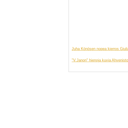
Juha Könösen nopea kierros Giuli
"V.Janon" hienoja kuvia Ahvenisto