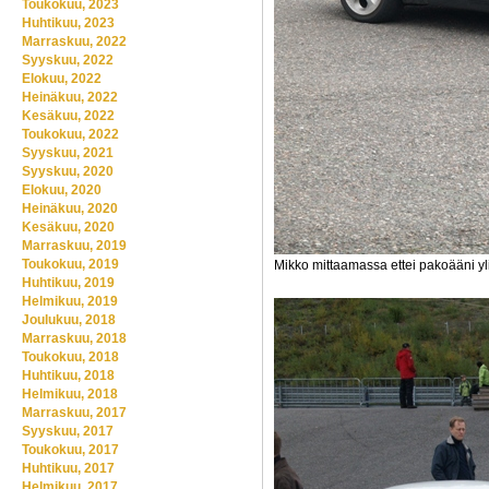
Toukokuu, 2023
Huhtikuu, 2023
Marraskuu, 2022
Syyskuu, 2022
Elokuu, 2022
Heinäkuu, 2022
Kesäkuu, 2022
Toukokuu, 2022
Syyskuu, 2021
Syyskuu, 2020
Elokuu, 2020
Heinäkuu, 2020
Kesäkuu, 2020
Marraskuu, 2019
Toukokuu, 2019
Mikko mittaamassa ettei pakoääni yli
Huhtikuu, 2019
Helmikuu, 2019
Joulukuu, 2018
Marraskuu, 2018
Toukokuu, 2018
Huhtikuu, 2018
Helmikuu, 2018
Marraskuu, 2017
Syyskuu, 2017
Toukokuu, 2017
Huhtikuu, 2017
Helmikuu, 2017