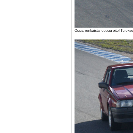
Oops, renkaista loppuu pito! Tuloks