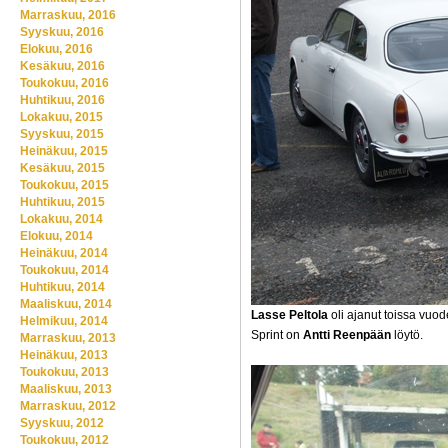
Marraskuu, 2016
Syyskuu, 2016
Elokuu, 2016
Kesäkuu, 2016
Toukokuu, 2016
Huhtikuu, 2016
Lokakuu, 2015
Syyskuu, 2015
Heinäkuu, 2015
Kesäkuu, 2015
Toukokuu, 2015
Huhtikuu, 2015
Lokakuu, 2014
Elokuu, 2014
Heinäkuu, 2014
Toukokuu, 2014
Huhtikuu, 2014
Maaliskuu, 2014
Lasse Peltola
oli ajanut toissa vuod
Helmikuu, 2014
Sprint on
Antti Reenpään
löytö.
Marraskuu, 2013
Heinäkuu, 2013
Toukokuu, 2013
Maaliskuu, 2013
Marraskuu, 2012
Syyskuu, 2012
Toukokuu, 2012