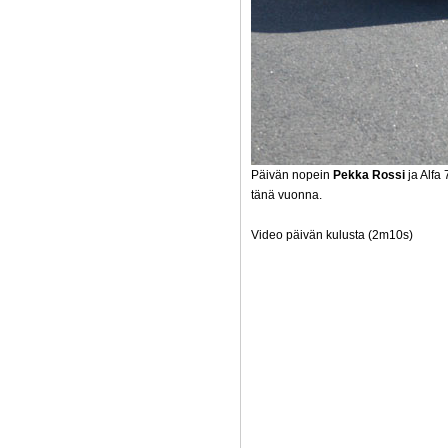
Päivän nopein
Pekka Rossi
ja Alfa
tänä vuonna.
Video päivän kulusta (2m10s)