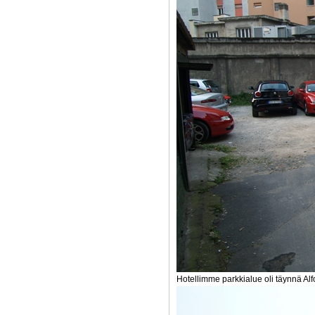
Hotellimme parkkialue oli täynnä Alf