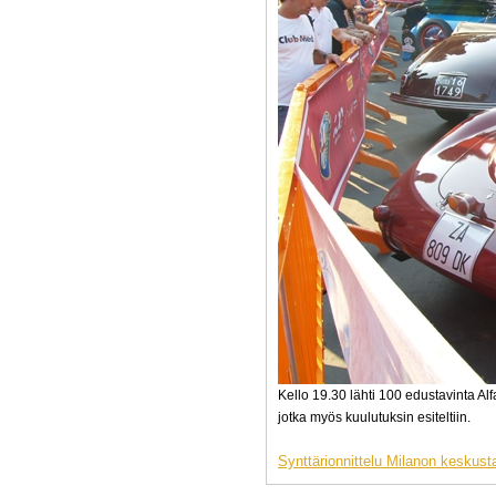
Kello 19.30 lähti 100 edustavinta A
jotka myös kuulutuksin esiteltiin.
Synttärionnittelu Milanon keskust