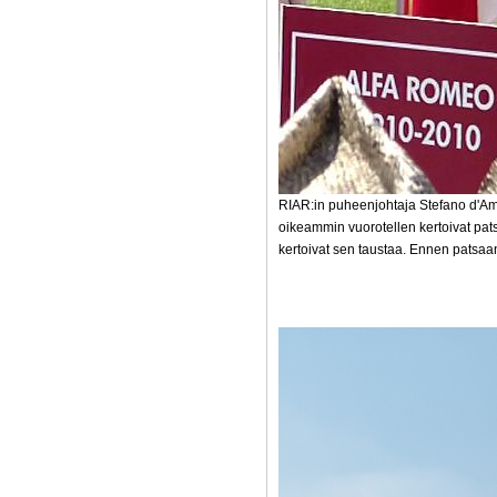
RIAR:in puheenjohtaja Stefano d'Amic
oikeammin vuorotellen kertoivat pats
kertoivat sen taustaa. Ennen patsaan 