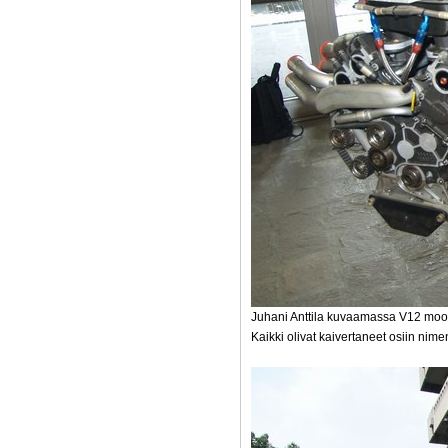
Juhani Anttila kuvaamassa V12 moott
Kaikki olivat kaivertaneet osiin nime