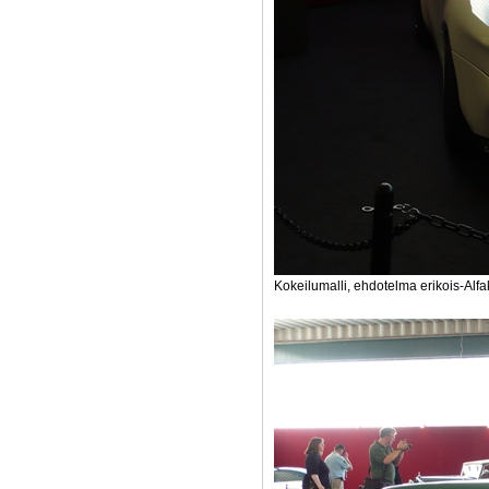
Kokeilumalli, ehdotelma erikois-Alfa