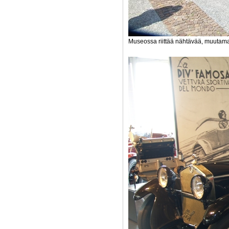
Museossa riittää nähtävää, muutama a