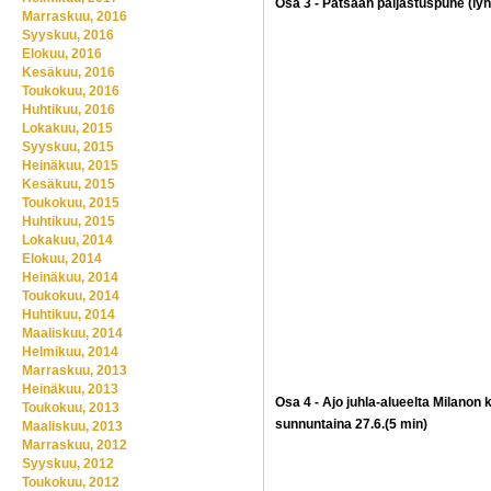
Osa 3 - Patsaan paljastuspuhe (lyhe
Marraskuu, 2016
Syyskuu, 2016
Elokuu, 2016
Kesäkuu, 2016
Toukokuu, 2016
Huhtikuu, 2016
Lokakuu, 2015
Syyskuu, 2015
Heinäkuu, 2015
Kesäkuu, 2015
Toukokuu, 2015
Huhtikuu, 2015
Lokakuu, 2014
Elokuu, 2014
Heinäkuu, 2014
Toukokuu, 2014
Huhtikuu, 2014
Maaliskuu, 2014
Helmikuu, 2014
Marraskuu, 2013
Heinäkuu, 2013
Osa 4 - Ajo juhla-alueelta Milano
Toukokuu, 2013
sunnuntaina 27.6.(5 min)
Maaliskuu, 2013
Marraskuu, 2012
Syyskuu, 2012
Toukokuu, 2012