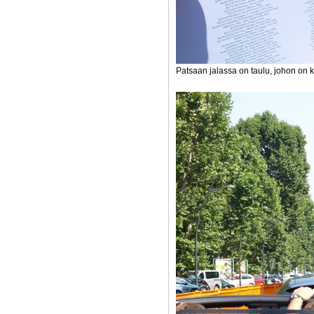
Patsaan jalassa on taulu, johon on ka