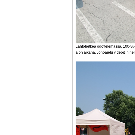
Lähtöhetkeä odottelemassa. 100-vuoti
ajon aikana. Jonoajelu videoitiin hel