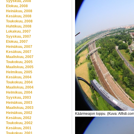
Syyskuu, 2008
Elokuu, 2008
Heinäkuu, 2008
Kesäkuu, 2008
Toukokuu, 2008
Huhtikuu, 2008
Lokakuu, 2007
Syyskuu, 2007
Elokuu, 2007
Heinäkuu, 2007
Kesäkuu, 2007
Maaliskuu, 2007
Toukokuu, 2005
Maaliskuu, 2005
Helmikuu, 2005
Kesäkuu, 2004
Toukokuu, 2004
Maaliskuu, 2004
Helmikuu, 2004
Syyskuu, 2003
Heinäkuu, 2003
Maaliskuu, 2003
Heinäkuu, 2002
Käärmeajon loppu. (Kuva: Alfisti.co
Kesäkuu, 2002
Toukokuu, 2002
Kesäkuu, 2001
Toukokuu, 2001