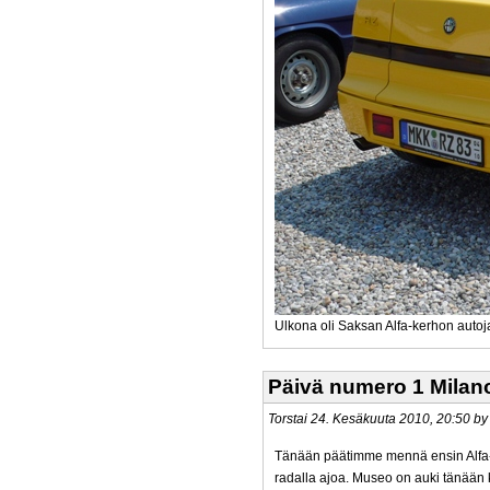
Ulkona oli Saksan Alfa-kerhon autoja
Päivä numero 1 Milan
Torstai 24. Kesäkuuta 2010, 20:50 
Tänään päätimme mennä ensin Alfa
radalla ajoa. Museo on auki tänään