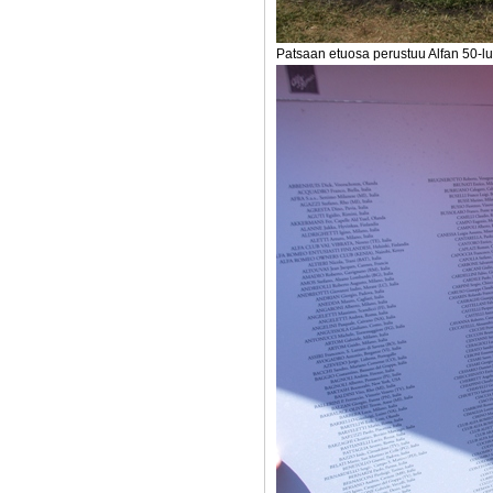
Patsaan etuosa perustuu Alfan 50-lu