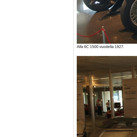
Alfa 6C 1500 vuodelta 1927.