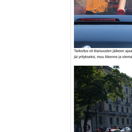
Tarkoitus oli tilaisuuden jälkeen a
jäi yritykseksi, muu liikenne ja olema