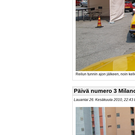
Reilun tunnin ajon jälkeen, noin kel
Päivä numero 3 Milan
Lauantai 26. Kesäkuuta 2010, 22:4