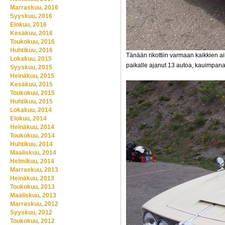
Marraskuu, 2016
Syyskuu, 2016
Elokuu, 2016
Kesäkuu, 2016
Toukokuu, 2016
Huhtikuu, 2016
Tänään rikottiin varmaan kaikkien ai
Lokakuu, 2015
paikalle ajanut 13 autoa, kauimpan
Syyskuu, 2015
Heinäkuu, 2015
Kesäkuu, 2015
Toukokuu, 2015
Huhtikuu, 2015
Lokakuu, 2014
Elokuu, 2014
Heinäkuu, 2014
Toukokuu, 2014
Huhtikuu, 2014
Maaliskuu, 2014
Helmikuu, 2014
Marraskuu, 2013
Heinäkuu, 2013
Toukokuu, 2013
Maaliskuu, 2013
Marraskuu, 2012
Syyskuu, 2012
Toukokuu, 2012