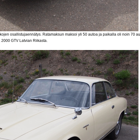
kojen osallistujaennätys. Ratamaksun maksoi yli 50 autoa ja paikalla oli noin 70 aut
a 2000 GTV Latvian Riikasta.