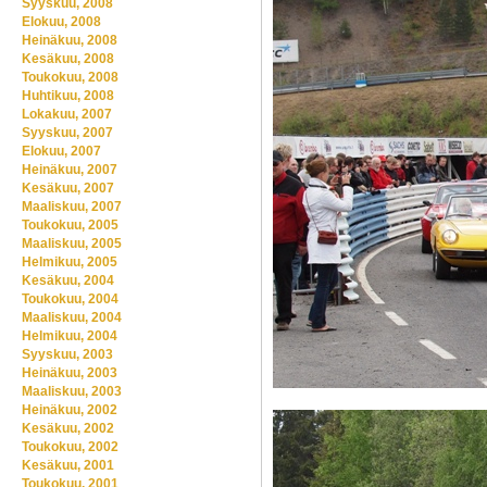
Syyskuu, 2008
Elokuu, 2008
Heinäkuu, 2008
Kesäkuu, 2008
Toukokuu, 2008
Huhtikuu, 2008
Lokakuu, 2007
Syyskuu, 2007
Elokuu, 2007
Heinäkuu, 2007
Kesäkuu, 2007
Maaliskuu, 2007
Toukokuu, 2005
Maaliskuu, 2005
Helmikuu, 2005
Kesäkuu, 2004
Toukokuu, 2004
Maaliskuu, 2004
Helmikuu, 2004
Syyskuu, 2003
Heinäkuu, 2003
Maaliskuu, 2003
Heinäkuu, 2002
Kesäkuu, 2002
Toukokuu, 2002
Kesäkuu, 2001
Toukokuu, 2001