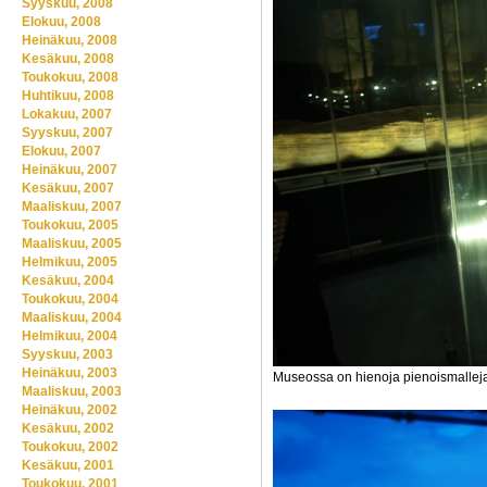
Syyskuu, 2008
Elokuu, 2008
Heinäkuu, 2008
Kesäkuu, 2008
Toukokuu, 2008
Huhtikuu, 2008
Lokakuu, 2007
Syyskuu, 2007
Elokuu, 2007
Heinäkuu, 2007
Kesäkuu, 2007
Maaliskuu, 2007
Toukokuu, 2005
Maaliskuu, 2005
Helmikuu, 2005
Kesäkuu, 2004
Toukokuu, 2004
Maaliskuu, 2004
Helmikuu, 2004
Syyskuu, 2003
Heinäkuu, 2003
Museossa on hienoja pienoismallej
Maaliskuu, 2003
Heinäkuu, 2002
Kesäkuu, 2002
Toukokuu, 2002
Kesäkuu, 2001
Toukokuu, 2001