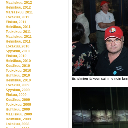
Maaliskuu, 2012
Helmikuu, 2012
Marraskuu, 2011
Lokakuu, 2011
Elokuu, 2011
Heinäkuu, 2011
Toukokuu, 2011
Maaliskuu, 2011
Helmikuu, 2011
Lokakuu, 2010
Syyskuu, 2010
Elokuu, 2010
Heinäkuu, 2010
Kesäkuu, 2010
Toukokuu, 2010
Huhtikuu, 2010
Esitelmien jälkeen saimme noin tun
Helmikuu, 2010
Lokakuu, 2009
Syyskuu, 2009
Elokuu, 2009
Kesäkuu, 2009
Toukokuu, 2009
Huhtikuu, 2009
Maaliskuu, 2009
Helmikuu, 2009
Lokakuu, 2008