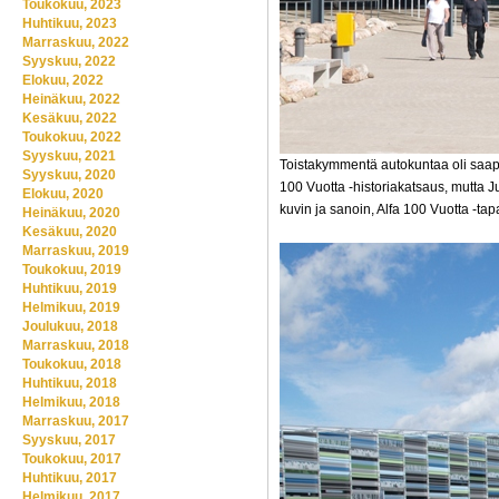
Toukokuu, 2023
Huhtikuu, 2023
Marraskuu, 2022
Syyskuu, 2022
Elokuu, 2022
Heinäkuu, 2022
Kesäkuu, 2022
Toukokuu, 2022
Syyskuu, 2021
Toistakymmentä autokuntaa oli saapu
Syyskuu, 2020
100 Vuotta -historiakatsaus, mutta J
Elokuu, 2020
kuvin ja sanoin, Alfa 100 Vuotta -t
Heinäkuu, 2020
Kesäkuu, 2020
Marraskuu, 2019
Toukokuu, 2019
Huhtikuu, 2019
Helmikuu, 2019
Joulukuu, 2018
Marraskuu, 2018
Toukokuu, 2018
Huhtikuu, 2018
Helmikuu, 2018
Marraskuu, 2017
Syyskuu, 2017
Toukokuu, 2017
Huhtikuu, 2017
Helmikuu, 2017