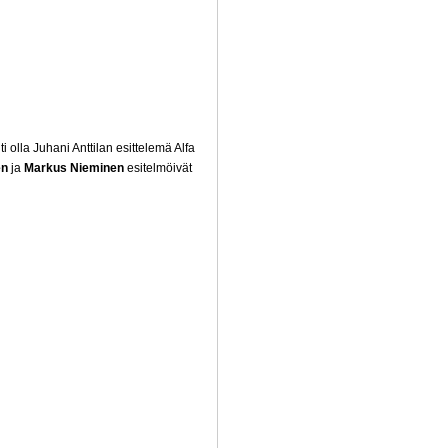
olla Juhani Anttilan esittelemä Alfa
en
ja
Markus Nieminen
esitelmöivät