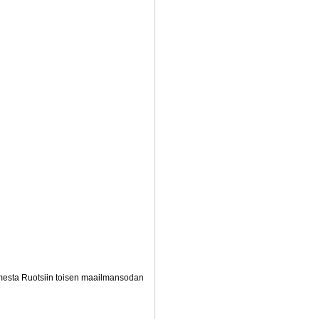
uomesta Ruotsiin toisen maailmansodan