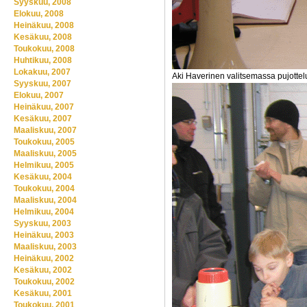
Syyskuu, 2008
Elokuu, 2008
Heinäkuu, 2008
Kesäkuu, 2008
Toukokuu, 2008
Huhtikuu, 2008
Lokakuu, 2007
Aki Haverinen valitsemassa pujotte
Syyskuu, 2007
Elokuu, 2007
Heinäkuu, 2007
Kesäkuu, 2007
Maaliskuu, 2007
Toukokuu, 2005
Maaliskuu, 2005
Helmikuu, 2005
Kesäkuu, 2004
Toukokuu, 2004
Maaliskuu, 2004
Helmikuu, 2004
Syyskuu, 2003
Heinäkuu, 2003
Maaliskuu, 2003
Heinäkuu, 2002
Kesäkuu, 2002
Toukokuu, 2002
Kesäkuu, 2001
Toukokuu, 2001