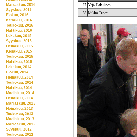
Marraskuu, 2016
27
Yrjö Hakulinen
Syyskuu, 2016
28
Mikko Tuomi
Elokuu, 2016
Kesäkuu, 2016
Toukokuu, 2016
Huhtikuu, 2016
Lokakuu, 2015
Syyskuu, 2015
Heinäkuu, 2015
Kesäkuu, 2015
Toukokuu, 2015
Huhtikuu, 2015
Lokakuu, 2014
Elokuu, 2014
Heinäkuu, 2014
Toukokuu, 2014
Huhtikuu, 2014
Maaliskuu, 2014
Helmikuu, 2014
Marraskuu, 2013
Heinäkuu, 2013
Toukokuu, 2013
Maaliskuu, 2013
Marraskuu, 2012
Syyskuu, 2012
Toukokuu, 2012