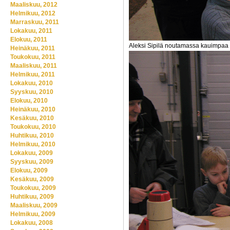
Maaliskuu, 2012
Helmikuu, 2012
Marraskuu, 2011
Lokakuu, 2011
Elokuu, 2011
Aleksi Sipilä noutamassa kauimpaa t
Heinäkuu, 2011
Toukokuu, 2011
Maaliskuu, 2011
Helmikuu, 2011
Lokakuu, 2010
Syyskuu, 2010
Elokuu, 2010
Heinäkuu, 2010
Kesäkuu, 2010
Toukokuu, 2010
Huhtikuu, 2010
Helmikuu, 2010
Lokakuu, 2009
Syyskuu, 2009
Elokuu, 2009
Kesäkuu, 2009
Toukokuu, 2009
Huhtikuu, 2009
Maaliskuu, 2009
Helmikuu, 2009
Lokakuu, 2008