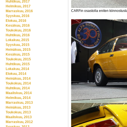
Huhtikuu, 2017
Helmikuu, 2017
CARFin osastolla eniten kiinnostusta,
Marraskuu, 2016
Syyskuu, 2016
Elokuu, 2016
Kesäkuu, 2016
Toukokuu, 2016
Huhtikuu, 2016
Lokakuu, 2015
Syyskuu, 2015
Heinäkuu, 2015
Kesäkuu, 2015
Toukokuu, 2015
Huhtikuu, 2015
Lokakuu, 2014
Elokuu, 2014
Heinäkuu, 2014
Toukokuu, 2014
Huhtikuu, 2014
Maaliskuu, 2014
Helmikuu, 2014
Marraskuu, 2013
Heinäkuu, 2013
Toukokuu, 2013
Maaliskuu, 2013
Marraskuu, 2012
Syyskuu, 2012