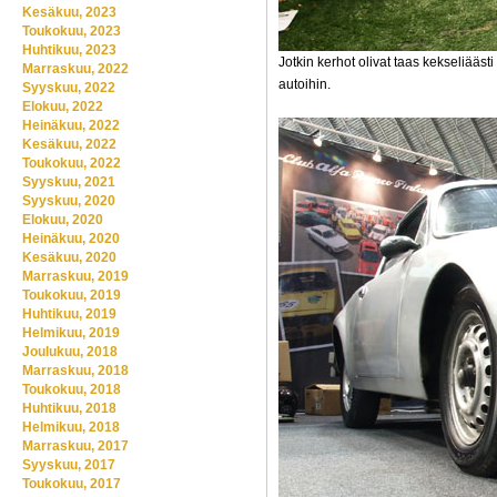
Kesäkuu, 2023
Toukokuu, 2023
Huhtikuu, 2023
Jotkin kerhot olivat taas kekseliää
Marraskuu, 2022
autoihin.
Syyskuu, 2022
Elokuu, 2022
Heinäkuu, 2022
Kesäkuu, 2022
Toukokuu, 2022
Syyskuu, 2021
Syyskuu, 2020
Elokuu, 2020
Heinäkuu, 2020
Kesäkuu, 2020
Marraskuu, 2019
Toukokuu, 2019
Huhtikuu, 2019
Helmikuu, 2019
Joulukuu, 2018
Marraskuu, 2018
Toukokuu, 2018
Huhtikuu, 2018
Helmikuu, 2018
Marraskuu, 2017
Syyskuu, 2017
Toukokuu, 2017