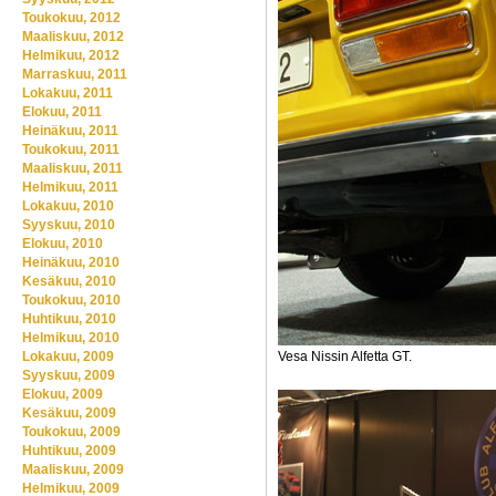
Toukokuu, 2012
Maaliskuu, 2012
Helmikuu, 2012
Marraskuu, 2011
Lokakuu, 2011
Elokuu, 2011
Heinäkuu, 2011
Toukokuu, 2011
Maaliskuu, 2011
Helmikuu, 2011
Lokakuu, 2010
Syyskuu, 2010
Elokuu, 2010
Heinäkuu, 2010
Kesäkuu, 2010
Toukokuu, 2010
Huhtikuu, 2010
Helmikuu, 2010
Lokakuu, 2009
Vesa Nissin Alfetta GT.
Syyskuu, 2009
Elokuu, 2009
Kesäkuu, 2009
Toukokuu, 2009
Huhtikuu, 2009
Maaliskuu, 2009
Helmikuu, 2009