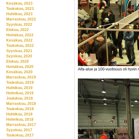
Kesäkuu, 2023
Toukokuu, 2023
Huhtikuu, 2023
Marraskuu, 2022
Syyskuu, 2022
Elokuu, 2022
Heinäkuu, 2022
Kesäkuu, 2022
Toukokuu, 2022
Syyskuu, 2021
Syyskuu, 2020
Elokuu, 2020
Heinäkuu, 2020
Alfa-alue ja 100-vuotisuus oli hyvin 
Kesäkuu, 2020
Marraskuu, 2019
Toukokuu, 2019
Huhtikuu, 2019
Helmikuu, 2019
Joulukuu, 2018
Marraskuu, 2018
Toukokuu, 2018
Huhtikuu, 2018
Helmikuu, 2018
Marraskuu, 2017
Syyskuu, 2017
Toukokuu, 2017