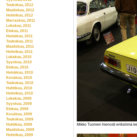
Toukokuu, 2012
Maaliskuu, 2012
Helmikuu, 2012
Marraskuu, 2011
Lokakuu, 2011
Elokuu, 2011
Heinäkuu, 2011
Toukokuu, 2011
Maaliskuu, 2011
Helmikuu, 2011
Lokakuu, 2010
Syyskuu, 2010
Elokuu, 2010
Heinäkuu, 2010
Kesäkuu, 2010
Toukokuu, 2010
Huhtikuu, 2010
Helmikuu, 2010
Lokakuu, 2009
Syyskuu, 2009
Elokuu, 2009
Kesäkuu, 2009
Toukokuu, 2009
Huhtikuu, 2009
Mikko Tuomen hienosti entisöimä kelt
Maaliskuu, 2009
Helmikuu, 2009