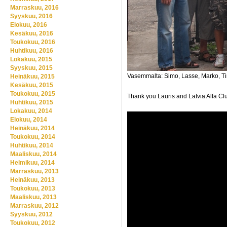
Marraskuu, 2016
Syyskuu, 2016
Elokuu, 2016
Kesäkuu, 2016
Toukokuu, 2016
Huhtikuu, 2016
Lokakuu, 2015
Syyskuu, 2015
Vasemmalta: Simo, Lasse, Marko, Timo 
Heinäkuu, 2015
Kesäkuu, 2015
Toukokuu, 2015
Thank you Lauris and Latvia Alfa Clu
Huhtikuu, 2015
Lokakuu, 2014
Elokuu, 2014
Heinäkuu, 2014
Toukokuu, 2014
Huhtikuu, 2014
Maaliskuu, 2014
Helmikuu, 2014
Marraskuu, 2013
Heinäkuu, 2013
Toukokuu, 2013
Maaliskuu, 2013
Marraskuu, 2012
Syyskuu, 2012
Toukokuu, 2012